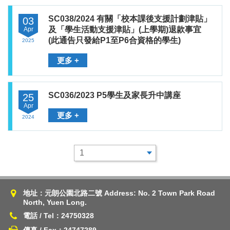
SC038/2024 有關「校本課後支援計劃津貼」
03
及「學生活動支援津貼」(上學期)退款事宜
Apr
(此通告只發給P1至P6合資格的學生)
2025
更多 +
SC036/2023 P5學生及家長升中講座
25
Apr
更多 +
2024
地址：元朗公園北路二號 Address: No. 2 Town Park Road
North, Yuen Long.
電話 / Tel：24750328