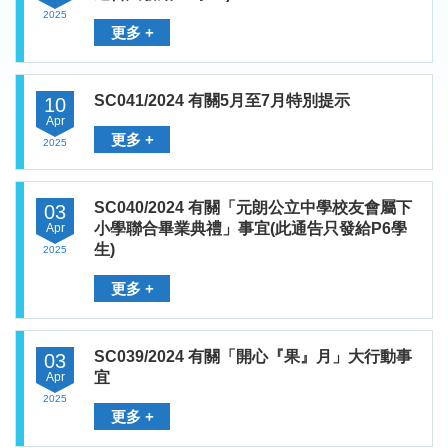
2025
更多 +
SC041/2024 有關5月至7月特別提示
10
Apr
更多 +
2025
SC040/2024 有關「元朗公立中學校友會屬下
03
小學聯合畢業典禮」事宜(此通告只發給P6學
Apr
生)
2025
更多 +
SC039/2024 有關「開心『果』月」大行動事
03
宜
Apr
2025
更多 +