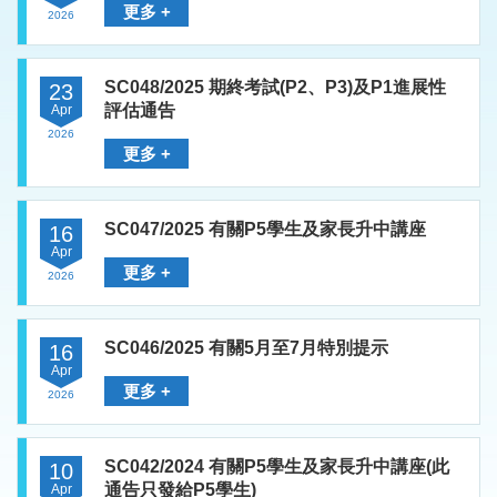
更多 +
2026
SC048/2025 期終考試(P2、P3)及P1進展性
23
評估通告
Apr
2026
更多 +
SC047/2025 有關P5學生及家長升中講座
16
Apr
更多 +
2026
SC046/2025 有關5月至7月特別提示
16
Apr
更多 +
2026
SC042/2024 有關P5學生及家長升中講座(此
10
通告只發給P5學生)
Apr