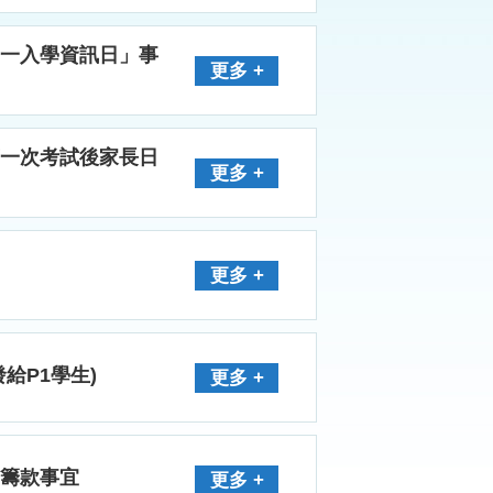
學中一入學資訊日」事
更多 +
暨第一次考試後家長日
更多 +
更多 +
發給P1學生)
更多 +
」籌款事宜
更多 +