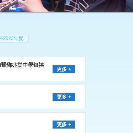
2-2023年度
024暨鄧兆棠中學銀禧
更多 +
更多 +
更多 +