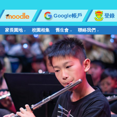
Google帳戶
登錄
家長園地
校園相集
舊生會
聯絡我們