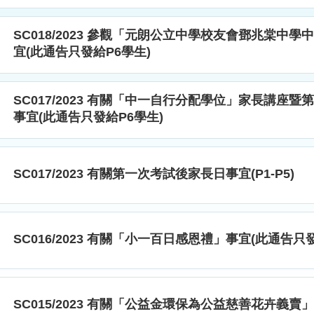
SC018/2023 參觀「元朗公立中學校友會鄧兆棠中
宜(此通告只發給P6學生)
SC017/2023 有關「中一自行分配學位」家長講座
事宜(此通告只發給P6學生)
SC017/2023 有關第一次考試後家長日事宜(P1-P5)
SC016/2023 有關「小一百日感恩禮」事宜(此通告只
SC015/2023 有關「公益金環保為公益慈善花卉義賣