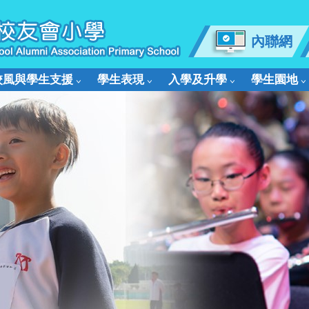
內聯網
校風與學生支援
學生表現
入學及升學
學生園地