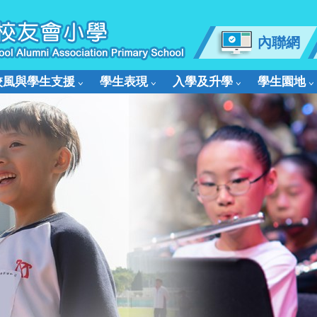
內聯網
校風與學生支援
學生表現
入學及升學
學生園地