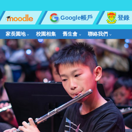
Google帳戶
登錄
家長園地
校園相集
舊生會
聯絡我們