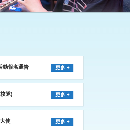
展組活動報名通告
更多 +
動校隊)
更多 +
物大使
更多 +