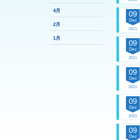
4月
09
Dec
2月
2021
1月
09
Dec
2021
09
Dec
2021
09
Dec
2021
09
Dec