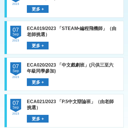
2023
更多 +
ECA019/2023 「STEAM•編程飛機師」（由
07
老師挑選）
Sep
2023
更多 +
ECA020/2023 「中文戲劇班」(只供三至六
07
年級同學參加)
Sep
2023
更多 +
ECA021/2023 「P.5中文辯論班」（由老師
07
挑選）
Sep
2023
更多 +