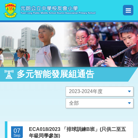
多元智能發展組通告
ECA018/2023 「排球訓練B班」(只供二至五
07
年級同學參加)
Sep