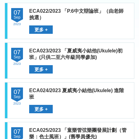
ECA022/2023 「P.6中文辯論班」（由老師
07
挑選）
Sep
2023
更多 +
ECA023/2023 「夏威夷小結他(Ukulele)初
07
班」(只供二至六年級同學參加)
Sep
2023
更多 +
ECA024/2023 夏威夷小結他(Ukulele) 進階
07
班
Sep
2023
更多 +
ECA025/2023 「童樂管弦樂團發展計劃（管
07
樂：色士風班）」(舊學員優先)
Sep