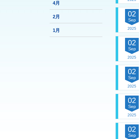
4月
02
2月
Sep
2025
1月
02
Sep
2025
02
Sep
2025
02
Sep
2025
02
Sep