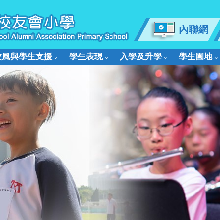
內聯網
校風與學生支援
學生表現
入學及升學
學生園地