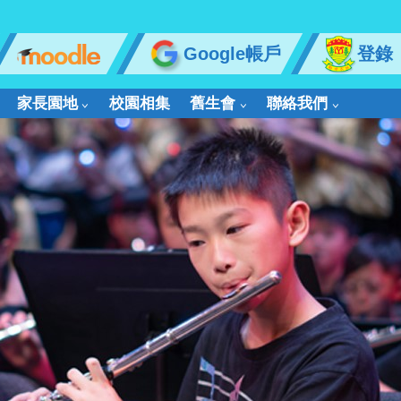
Google帳戶
登錄
家長園地
校園相集
舊生會
聯絡我們