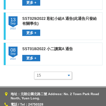
更多 +
SST029/2022 彩虹小組A 通告(此通告只發給
13
有關學生)
Sep
2022
更多 +
SST018/2022 小二讀寫A 通告
08
Sep
更多 +
2022
地址：元朗公園北路二號 Address: No. 2 Town Park Road
North, Yuen Long.
電話 / Tel：24750328