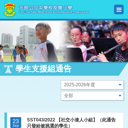
學生支援組通告
SST043/2022 【社交小達人小組】（此通告
23
只發給被挑選的學生）
Sep