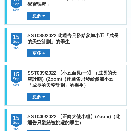
學習課程」
Sep
2022
更多 +
SST038/2022 此通告只發給參加小五「成長
15
的天空計劃」的學生
Sep
2022
更多 +
SST039/2022 【小五面見(一)】（成長的天
15
空計劃）(Zoom)（此通告只發給參加小五
Sep
「成長的天空計劃」的學生）
2022
更多 +
SST040/2022 【正向大使小組】(Zoom)（此
15
通告只發給被挑選的學生）
Sep
2022