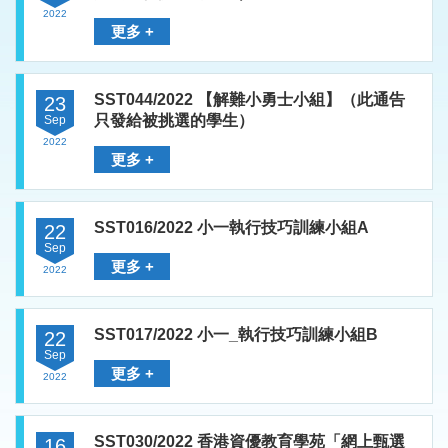
2022
更多 +
SST044/2022 【解難小勇士小組】（此通告
23
只發給被挑選的學生）
Sep
2022
更多 +
SST016/2022 小一執行技巧訓練小組A
22
Sep
更多 +
2022
SST017/2022 小一_執行技巧訓練小組B
22
Sep
更多 +
2022
SST030/2022 香港資優教育學苑「網上甄選
16