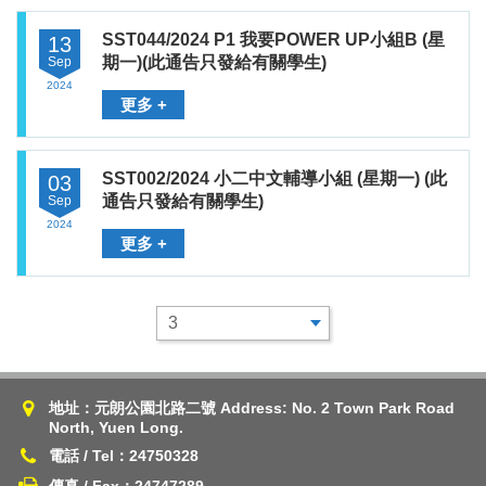
SST044/2024 P1 我要POWER UP小組B (星
13
期一)(此通告只發給有關學生)
Sep
2024
更多 +
SST002/2024 小二中文輔導小組 (星期一) (此
03
通告只發給有關學生)
Sep
2024
更多 +
地址：元朗公園北路二號 Address: No. 2 Town Park Road
North, Yuen Long.
電話 / Tel：24750328