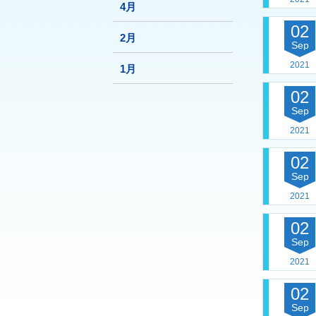
4月
02
2月
Sep
2021
1月
02
Sep
2021
02
Sep
2021
02
Sep
2021
02
Sep