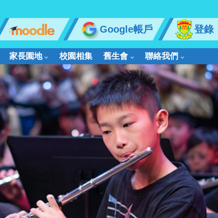
Google帳戶
登錄
家長園地
校園相集
舊生會
聯絡我們