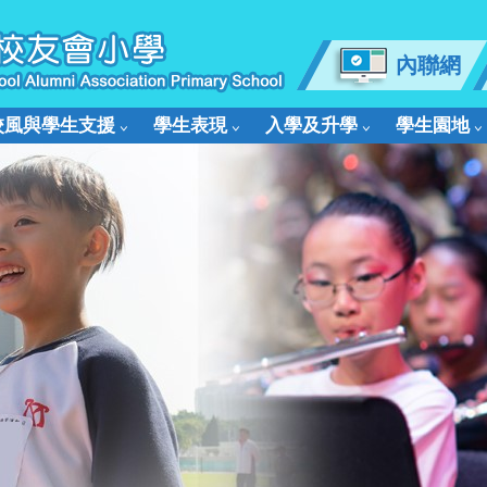
內聯網
校風與學生支援
學生表現
入學及升學
學生園地