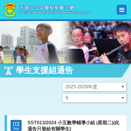
學生支援組通告
SST013/2024 小五數學輔導小組 (星期二)(此
03
通告只發給有關學生)
Sep