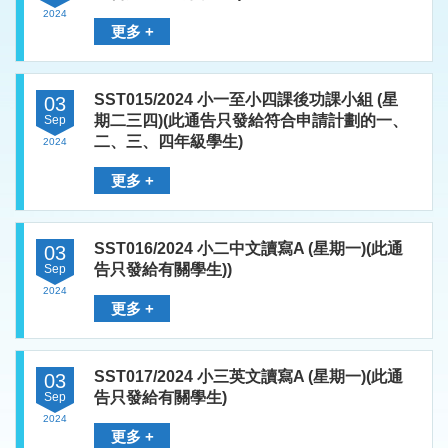
2024
更多 +
SST015/2024 小一至小四課後功課小組 (星
03
期二三四)(此通告只發給符合申請計劃的一、
Sep
二、三、四年級學生)
2024
更多 +
SST016/2024 小二中文讀寫A (星期一)(此通
03
告只發給有關學生))
Sep
2024
更多 +
SST017/2024 小三英文讀寫A (星期一)(此通
03
告只發給有關學生)
Sep
2024
更多 +