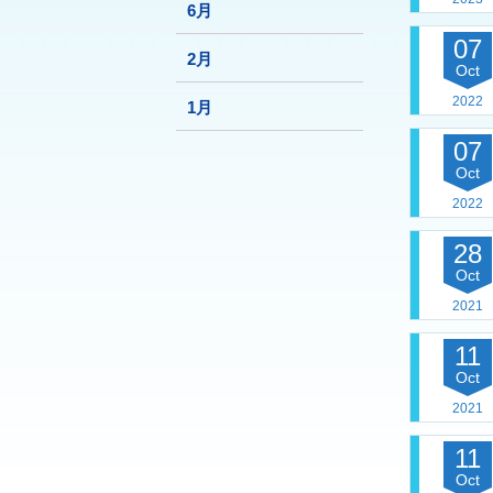
6月
07
2月
Oct
2022
1月
07
Oct
2022
28
Oct
2021
11
Oct
2021
11
Oct