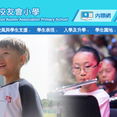
內聯網
校風與學生支援
學生表現
入學及升學
學生園地