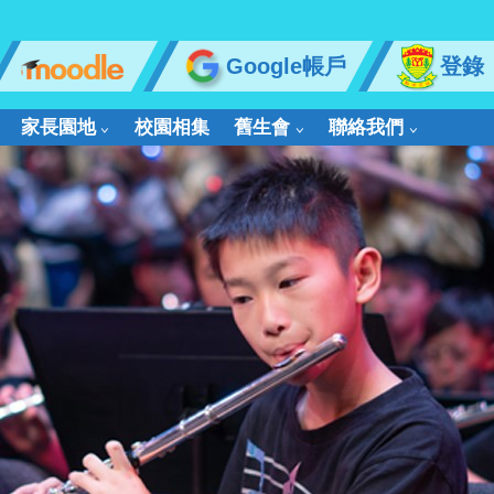
Google帳戶
登錄
家長園地
校園相集
舊生會
聯絡我們