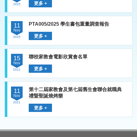
更多 +
2025
PTA005/2025 學生書包重量調查報告
11
Nov
更多 +
2025
聯校家教會電影欣賞會名單
15
Nov
更多 +
2021
第十二屆家教會及第七屆舊生會聯合就職典
11
禮暨聖誕燒烤樂
Nov
2021
更多 +