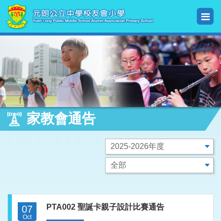
家教會通告
PTA002 聖誕卡親子設計比賽通告
07
Oct