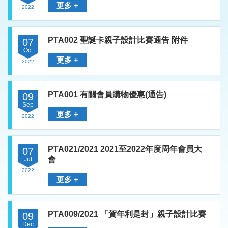
更多 +
2022
PTA002 聖誕卡親子設計比賽通告 附件
07
Oct
更多 +
2022
PTA001 有關會員購物優惠(通告)
09
Sep
更多 +
2022
PTA021/2021 2021至2022年度周年會員大
07
會
Jul
2022
更多 +
PTA009/2021 「賀年利是封」親子設計比賽
09
Dec