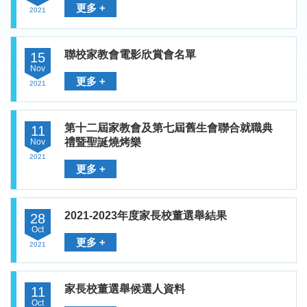
更多 +
2021
聯校家教會電影欣賞會名單
15
Nov
更多 +
2021
第十二屆家教會及第七屆舊生會聯合就職典
11
禮暨聖誕燒烤樂
Nov
2021
更多 +
2021-2023年度家長校董選舉結果
28
Oct
更多 +
2021
家長校董選舉候選人資料
11
Oct