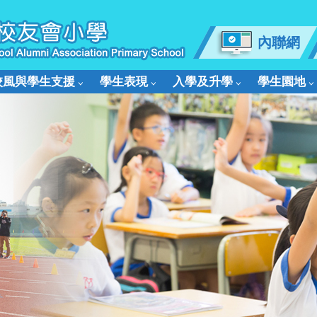
內聯網
校風與學生支援
學生表現
入學及升學
學生園地