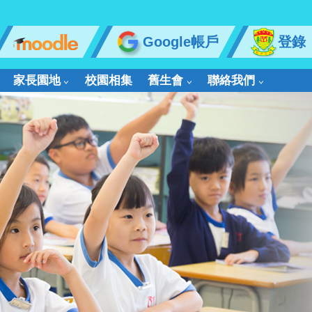
Google帳戶
登錄
家長園地
校園相集
舊生會
聯絡我們