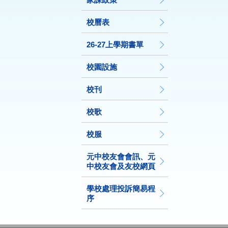
校曆表
26-27上學期書單
校園設施
校刊
校歌
校服
元中校友會會訊、元
中校友會及友校網頁
學校處理投訴簡易程
序