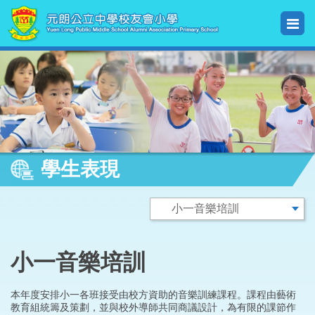
學生表現
小一音樂培訓
本年度安排小一各班接受由校方資助的音樂訓練課程。課程由藝術
教育組統籌及策劃，並與校外導師共同商議設計，為有限的課節作