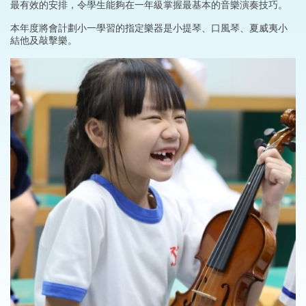
最有效的安排，令學生能夠在一年級掌握最基本的音樂演奏技巧。
本年度將會計劃小一學習的指定樂器是小提琴、口風琴、夏威夷小
結他及敲擊樂。