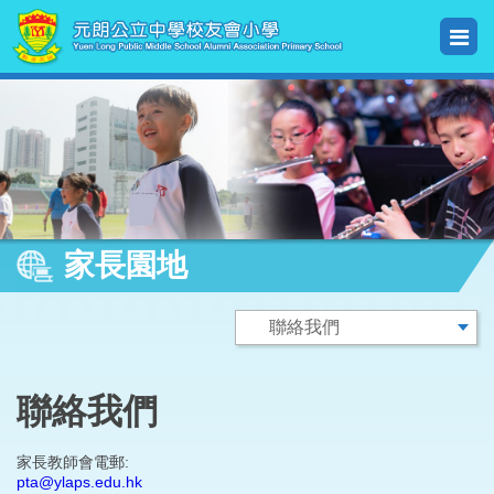
家長園地
聯絡我們
家長教師會電郵:
pta@ylaps.edu.hk