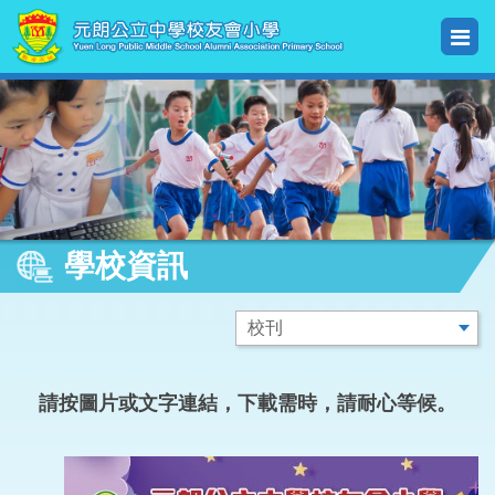
學校資訊
請按圖片或文字連結，下載需時，請耐心等候。