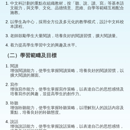
中文科計劃的重點在組織教材，按「聽、說、讀、寫」等基本語
文能力，與文學、文化、品德情意、思維、自學等範疇互相配合
施教。
以學生為中心，採用全方位及多元化的教學模式，設計中文科校
本課程。
老師鼓勵學生大量閱讀，培養良好的閱讀習慣，擴大閱讀量。
着力提高學生學習中文的興趣及水平。
（二）學習範疇及目標
閱讀
增強閱讀能力，使學生掌握閱讀策略，培養良好的閱讀習慣，以
擴大閱讀的層面。
寫作
增強寫作能力，使學生掌握寫作策略，以表達自己的思想感情及
培養寫作的興趣，並提高學生的創作力。
聆聽
增強聆聽能力，使學生掌握聆聽策略，以理解別人的說話內容及
重點，培養良好的聆聽態度。
說話
增強說話能力，使學生掌握說話策略，以表達自己的思想感情，