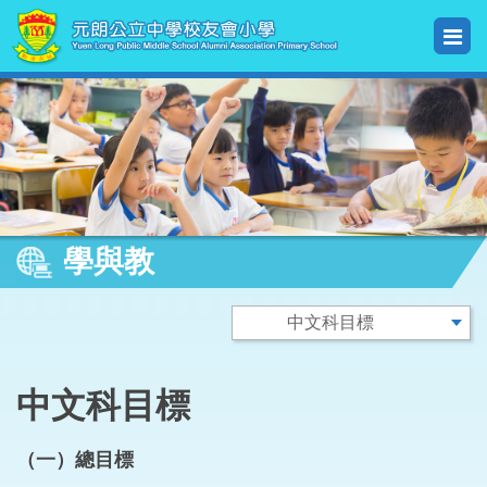
學與教
中文科目標
（一）總目標