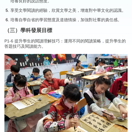
培養良好的說話態度。
享受文學閱讀的經驗，欣賞文學之美，增進對中華文化的認識。
培養自學自省的學習態度及道德情操，加強對社羣的責任感。
（三）學科發展目標
P1-6 提升學生的閱讀理解技巧：運用不同的閱讀策略，提升學生的
答題技巧及閱讀能力。