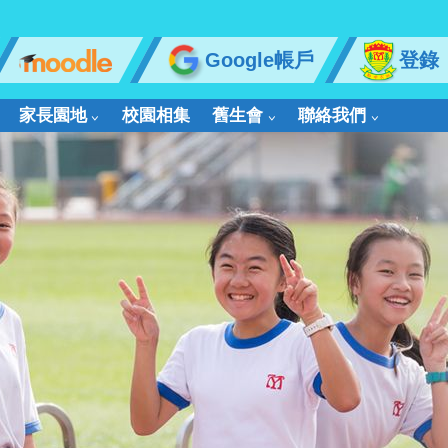
Google帳戶
登錄
家長園地
校園相集
舊生會
聯絡我們