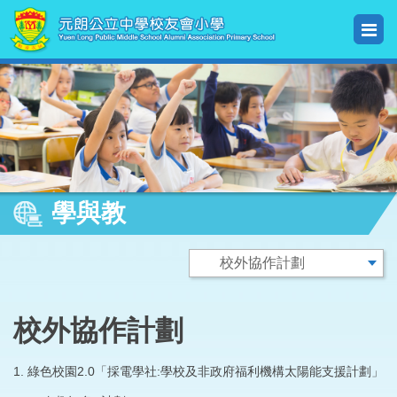
學與教
校外協作計劃
1. 綠色校園2.0「採電學社:學校及非政府福利機構太陽能支援計劃」