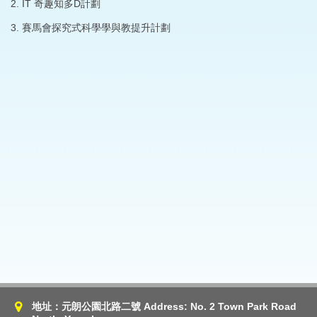
2. IT 奇趣知多D計劃
3. 賽馬會探究式科學學與教提升計劃
地址：元朗公園北路二號 Address: No. 2 Town Park Road