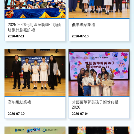
2025-2026元朗區至叻學生領袖
低年級結業禮
培訓計劃嘉許禮
2026-07-11
2026-07-10
高年級結業禮
才藝薈萃菁英孩子頒獎典禮
2026
2026-07-10
2026-07-04