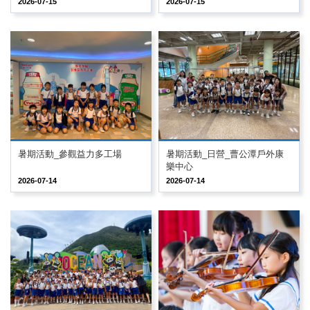
2026-07-15
2026-07-15
暑期活動_參觀益力多工場
暑期活動_日營_曹公潭戶外康
樂中心
2026-07-14
2026-07-14