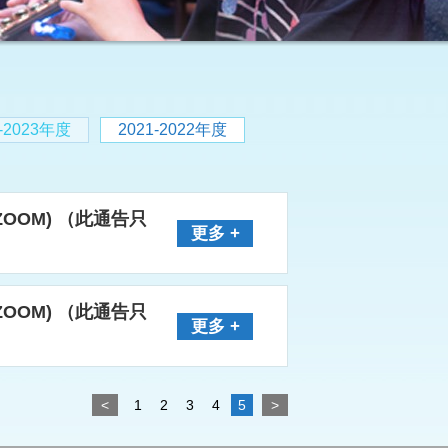
2-2023年度
2021-2022年度
ZOOM) （此通告只
更多 +
ZOOM) （此通告只
更多 +
<
1
2
3
4
5
>