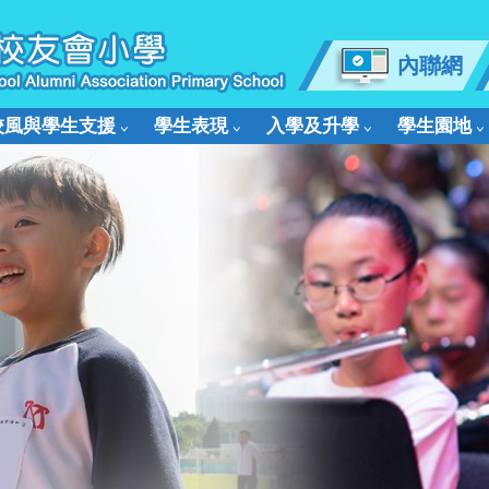
內聯網
校風與學生支援
學生表現
入學及升學
學生園地