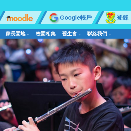
Google帳戶
登錄
家長園地
校園相集
舊生會
聯絡我們