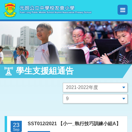
學生支援組通告
SST012/2021 【小一_執行技巧訓練小組A】
23
Sep