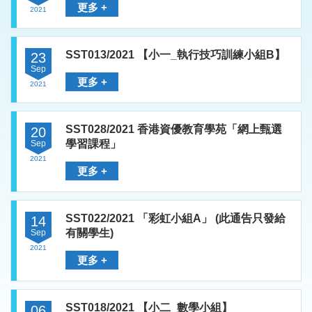
更多 +
2021
SST013/2021 【小一_執行技巧訓練小組B】
23
Sep
更多 +
2021
SST028/2021 香港資優教育學苑「網上甄選
20
學習課程」
Sep
2021
更多 +
SST022/2021 「彩虹小組A」 (此通告只發給
14
有關學生)
Sep
2021
更多 +
SST018/2021 【小二_數學小組】
06