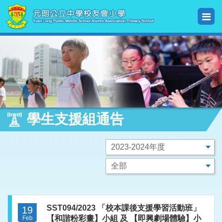
學生支援組通告
SST094/2023 「校本課後支援學習活動班」
19
【和諧粉彩畫】小組 及 【即興劇場體驗】小
Feb