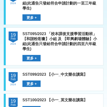
組(此通告只發給符合申請計劃的一至三年級
2024
學生)
更多 +
SST095/2023 「校本課後支援學習活動班」
19
【和諧粉彩畫】小組 及 【即興劇場體驗】小
Feb
組(此通告只發給符合申請計劃的四至六年級
2024
學生)
更多 +
SST099/2023 【小一_中文樂在讀寫】
19
Feb
更多 +
2024
SST100/2023 【小一_英文樂在讀寫】
19
Feb