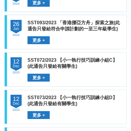
更多 +
2024
SST093/2023 「香港挪亞方舟」探索之旅(此
26
通告只發給符合申請計劃的一至三年級學生)
Jan
2024
更多 +
SST072/2023 【小一執行技巧訓練小組C】
12
(此通告只發給有關學生)
Dec
2023
更多 +
SST073/2023 【小一執行技巧訓練小組D】
12
(此通告只發給有關學生)
Dec
2023
更多 +