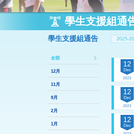
學生支援組通
學生支援組通告
2025-
全部
12
Dec
12月
2023
11月
12
9月
Dec
2023
2月
12
1月
Dec
2023