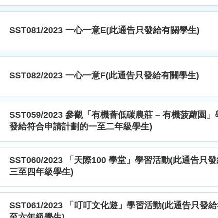
SST081/2023 一心一意E(此通告只發給有關學生)
SST082/2023 一心一意F(此通告只發給有關學生)
SST059/2023 參觀「有機薈低碳農莊 – 有機菠蘿
發給符合申請計劃的一至二年級學生)
SST060/2023 「天際100 學堂」學習活動(此通告
三至四年級學生)
SST061/2023 「叮叮文化遊」學習活動(此通告只
至六年級學生)