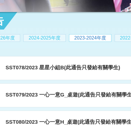
告
2026年度
2024-2025年度
2023-2024年度
202
SST078/2023 星星小組B(此通告只發給有關學生)
SST079/2023 一心一意G_桌遊(此通告只發給有關學生
SST080/2023 一心一意H_桌遊(此通告只發給有關學生