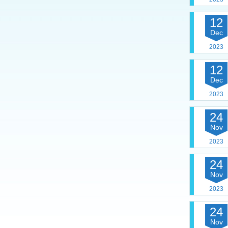
12
Dec
2023
12
Dec
2023
24
Nov
2023
24
Nov
2023
24
Nov