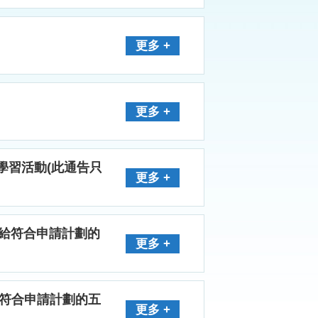
更多 +
更多 +
園」學習活動(此通告只
更多 +
只發給符合申請計劃的
更多 +
發給符合申請計劃的五
更多 +