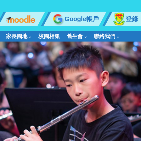
Google帳戶
登錄
家長園地
校園相集
舊生會
聯絡我們