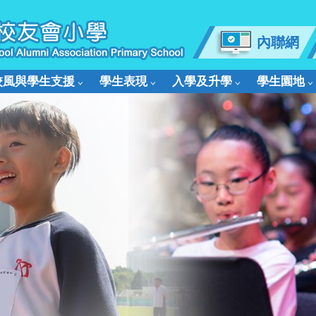
內聯網
校風與學生支援
學生表現
入學及升學
學生園地