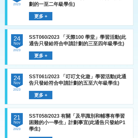
劃的一至二年級學生)
2023
更多 +
SST060/2023 「天際100 學堂」學習活動(此
24
通告只發給符合申請計劃的三至四年級學生)
Nov
2023
更多 +
SST061/2023 「叮叮文化遊」學習活動(此通
24
告只發給符合申請計劃的五至六年級學生)
Nov
2023
更多 +
SST058/2023 有關「及早識別和輔導有學習
21
困難的小一學生」計劃事宜(此通告只發給P1
Nov
學生)
2023