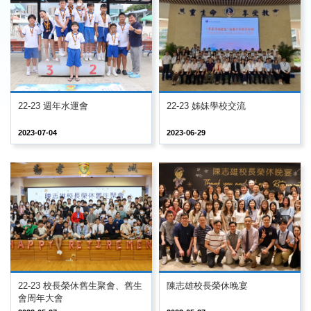
22-23 週年水運會
22-23 姊妹學校交流
2023-07-04
2023-06-29
22-23 校長榮休舊生聚會、舊生
陳志雄校長榮休晚宴
會周年大會