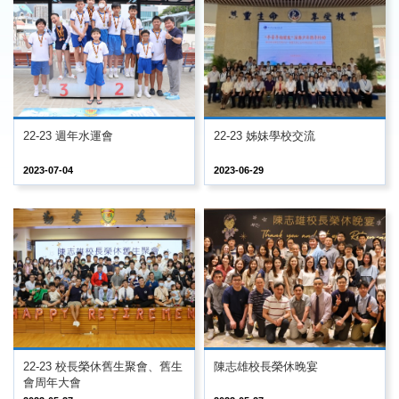
22-23 週年水運會
22-23 姊妹學校交流
2023-07-04
2023-06-29
22-23 校長榮休舊生聚會、舊生
陳志雄校長榮休晚宴
會周年大會