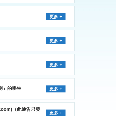
更多 +
更多 +
」
更多 +
計劃」的學生
更多 +
(Zoom)（此通告只發
更多 +