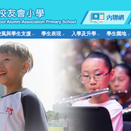
內聯網
校風與學生支援
學生表現
入學及升學
學生園地