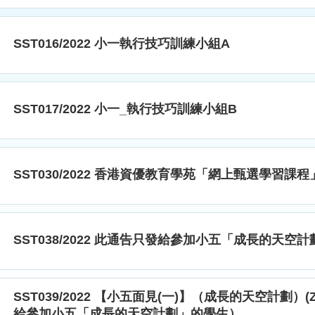
SST016/2022 小一執行技巧訓練小組A
SST017/2022 小一_執行技巧訓練小組B
SST030/2022 香港資優教育學苑「網上甄選學習課程
SST038/2022 此通告只發給參加小五「成長的天空
SST039/2022 【小五面見(一)】（成長的天空計劃）
給參加小五「成長的天空計劃」的學生）