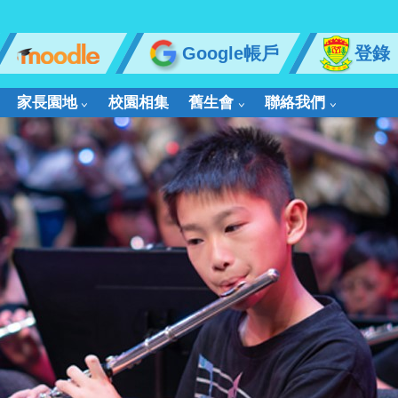
Google帳戶
登錄
家長園地
校園相集
舊生會
聯絡我們