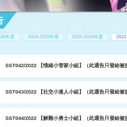
告
2026年度
2024-2025年度
2023-2024年度
202
SST042/2022 【情緒小管家小組】（此通告只發給
SST043/2022 【社交小達人小組】（此通告只發給
SST044/2022 【解難小勇士小組】（此通告只發給