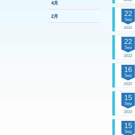
4月
22
2月
Sep
2022
22
Sep
2022
16
Sep
2022
15
Sep
2022
15
Sep