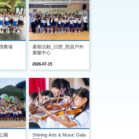
理農場
暑期活動_日營_西貢戶外
康樂中心
2026-07-15
公園
Shining Arts & Music Gala