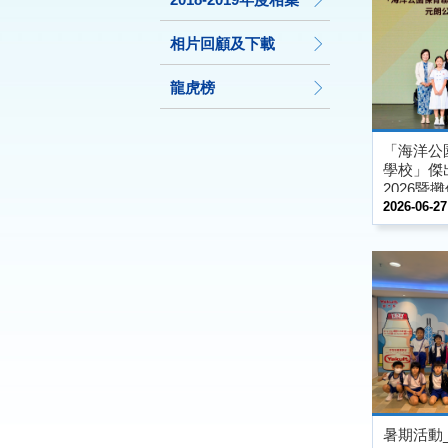
相片回顧及下載
龍虎榜
「海洋公
學校」傑
2026暨
2026-06-27
暑期活動