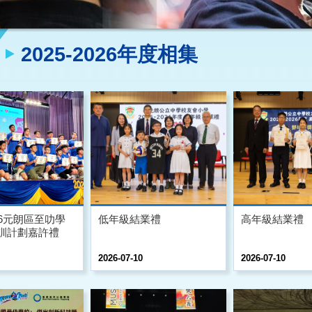
2025-2026年度相集
026元朗區至叻學
低年級結業禮
高年級結業禮
訓計劃嘉許禮
2026-07-10
2026-07-10