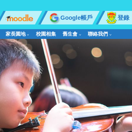
Google帳戶
登錄
家長園地
校園相集
舊生會
聯絡我們