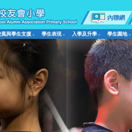
內聯網
校風與學生支援
學生表現
入學及升學
學生園地