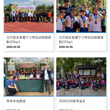
元中校友會屬下小學及幼稚園運
元中校友會屬下小學及幼稚園運
動日Day2
動日Day1
2026-02-06
2026-02-05
學界本地農墟
20260130童軍遠足