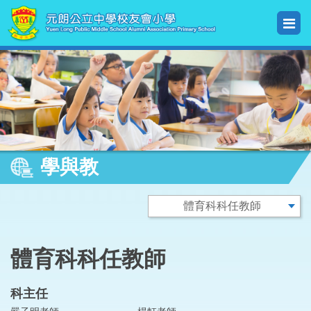
學與教
體育科科任教師
科主任