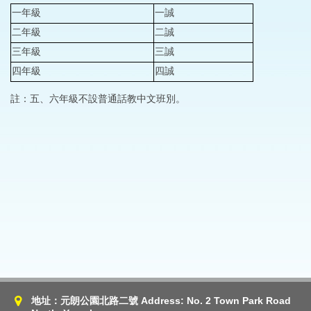
一年級
一誠
二年級
二誠
三年級
三誠
四年級
四誠
註：五、六年級不設普通話教中文班別。
地址：元朗公園北路二號 Address: No. 2 Town Park Road