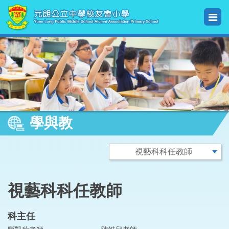
學與教
視藝科科任教師
科主任