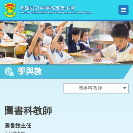
學與教
圖書科教師
圖書館主任