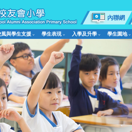
內聯網
校風與學生支援
學生表現
入學及升學
學生園地