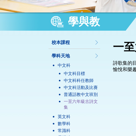
學與教
校本課程
一至
學科天地
詩歌集的
中文科
愉悅和樂
中文科目標
中文科科任教師
中文科活動及比賽
普通話教中文班別
一至六年級古詩文
集
英文科
數學科
常識科