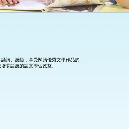
多誦讀、感悟，享受閱讀優秀文學作品的
致培養語感的語文學習效益。