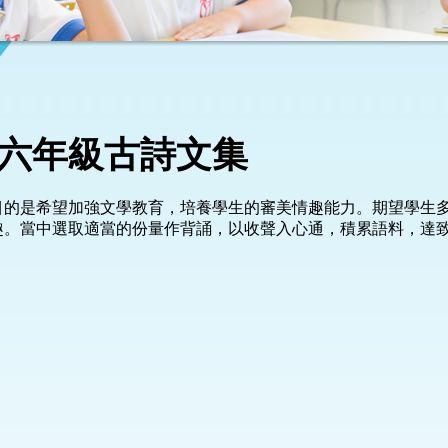
六年級古詩文集
目的是希望加強文學教育，培養學生的審美情趣能力。期望學生
趣。當中選取適當的份量作背誦，以收聲入心通，積累語料，達