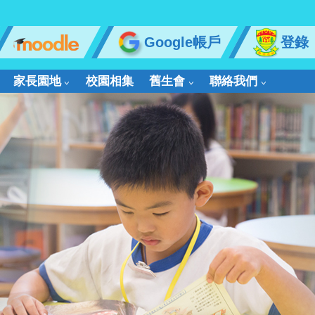
Google帳戶
登錄
家長園地
校園相集
舊生會
聯絡我們